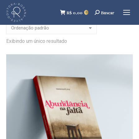
R$
0,00
Buscar
Buscar
0
Exibindo um único resultado