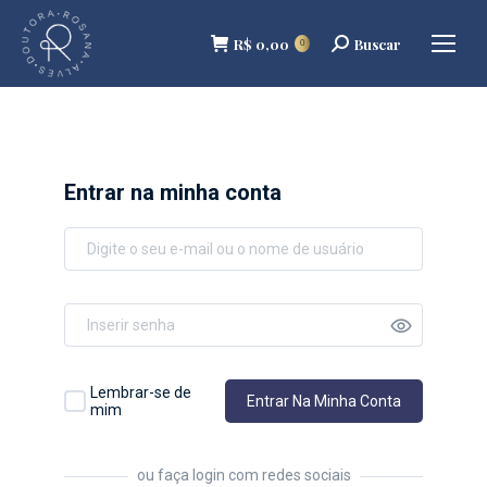
R$
0,00
Buscar
Buscar
0
Entrar na minha conta
Lembrar-se de
Entrar Na Minha Conta
mim
ou faça login com redes sociais