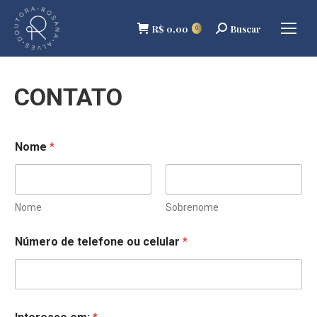
R$
0,00
Buscar
Buscar
0
CONTATO
Nome
*
Nome
Sobrenome
Número de telefone ou celular
*