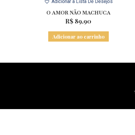
Adicionar à Lista De Desejos
O AMOR NÃO MACHUCA
R$
89,90
Adicionar ao carrinho