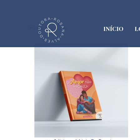
INÍCIO
L