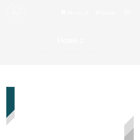
R$
0,00
Buscar
Buscar
0
Demo 2
Você está aqui:
Início
Certificado
Demo 2